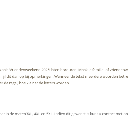
zoals ‘Vriendenweekend 2025’ laten borduren. Maak je familie- of vriendenw
chrijf dit dan op bij opmerkingen. Wanneer de tekst meerdere woorden betref
 de regel, hoe kleiner de letters worden.
baar in de maten3XL, 4XL en 5XL. Indien dit gewenst is kunt u contact met 