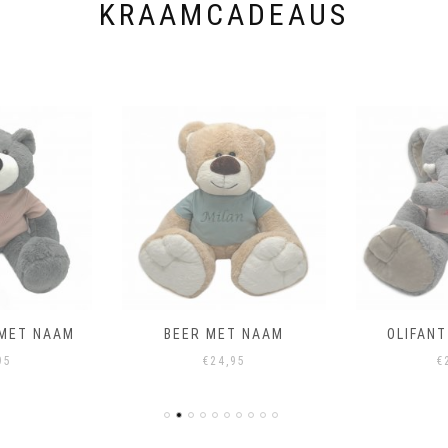
KRAAMCADEAUS
 MET NAAM
BEER MET NAAM
OLIFAN
95
€
24,95
€