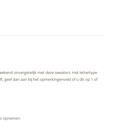
eekend onvergetelijk met deze sweaters. Het lettertype
t, geef dan aan bij het opmerkingenveld of u dit op 1 of
ons opnemen.