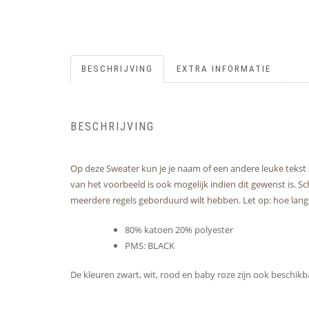
BESCHRIJVING
EXTRA INFORMATIE
BESCHRIJVING
Op deze Sweater kun je je naam of een andere leuke tekst 
van het voorbeeld is ook mogelijk indien dit gewenst is. S
meerdere regels geborduurd wilt hebben. Let op: hoe langer
80% katoen 20% polyester
PMS: BLACK
De kleuren zwart, wit, rood en baby roze zijn ook beschik