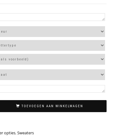
TOEVOEGEN AAN WINKELWAGEN
r opties
,
Sweaters