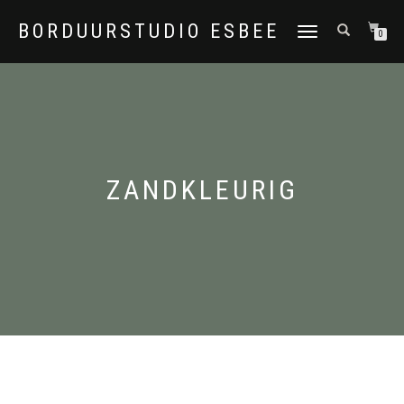
BORDUURSTUDIO ESBEE
TOGGLE
0
NAVIGATION
ZANDKLEURIG