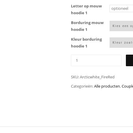
Letter op mouw
hoodie 1
Borduring mouw
hoodie 1
Kleur borduring
hoodie 1
SKU:
Arcticwhite_FireRed
Categorieën:
Alle producten
,
Coupl