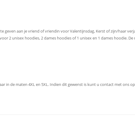
e geven aan je vriend of vriendin voor Valentijnsdag, Kerst of zijn/haar verj
 voor 2 unisex hoodies, 2 dames hoodies of 1 unisex en 1 dames hoodie. De 
baar in de maten 4XL en 5XL. Indien dit gewenst is kunt u contact met ons 