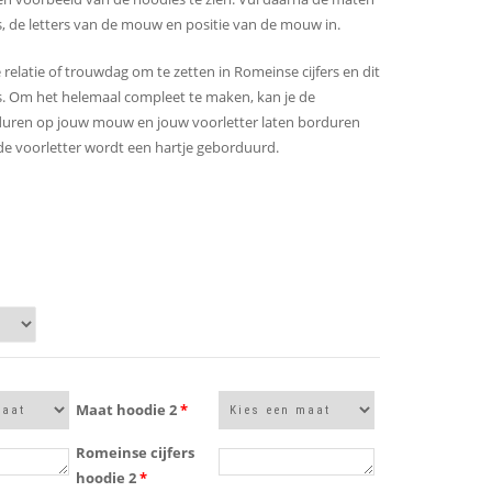
s, de letters van de mouw en positie van de mouw in.
relatie of trouwdag om te zetten in Romeinse cijfers en dit
s. Om het helemaal compleet te maken, kan je de
orduren op jouw mouw en jouw voorletter laten borduren
de voorletter wordt een hartje geborduurd.
Maat hoodie 2
*
Romeinse cijfers
hoodie 2
*