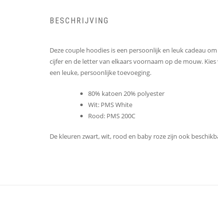
BESCHRIJVING
Deze couple hoodies is een persoonlijk en leuk cadeau om t
cijfer en de letter van elkaars voornaam op de mouw. Kies
een leuke, persoonlijke toevoeging.
80% katoen 20% polyester
Wit: PMS White
Rood: PMS 200C
De kleuren zwart, wit, rood en baby roze zijn ook beschik