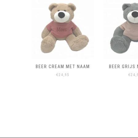
ET NAAM
BEER CREAM MET NAAM
BEER GRIJS
€
24,95
€
24,