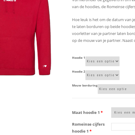
van de hoodies, de Romeinse cijfer
Hoe leuk is het om de datum van je 
te laten borduren op beide hoodie
voorletter van je partner laten b
op de mouw van je partner. Naast 
Hoodie 1
Hoodie 2
Mouw borduring
Maat hoodie 1
*
Romeinse cijfers
hoodie 1
*