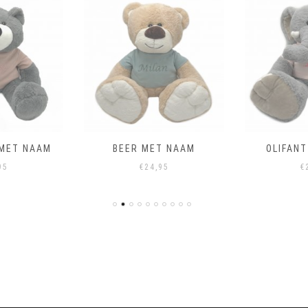
 MET NAAM
BEER MET NAAM
OLIFAN
95
€
24,95
€