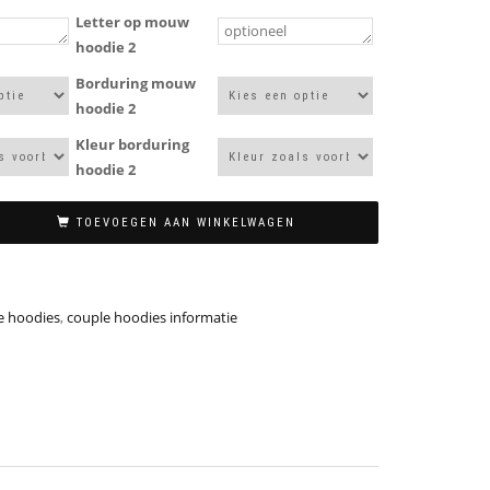
Letter op mouw
hoodie 2
Borduring mouw
hoodie 2
Kleur borduring
hoodie 2
TOEVOEGEN AAN WINKELWAGEN
e hoodies
,
couple hoodies informatie