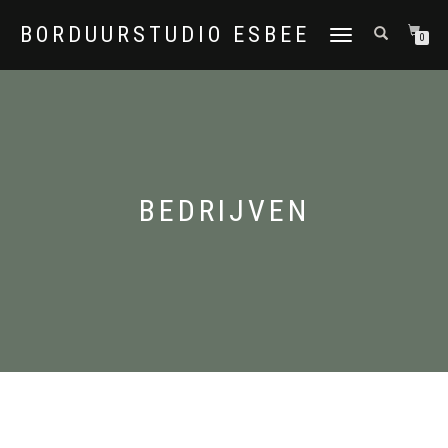
BORDUURSTUDIO ESBEE
TOGGLE
0
NAVIGATION
BEDRIJVEN