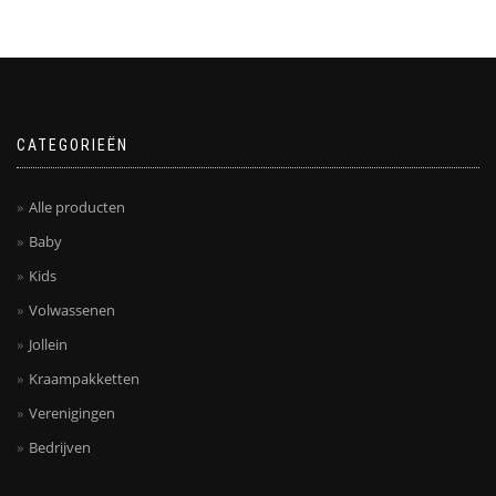
CATEGORIEËN
Alle producten
Baby
Kids
Volwassenen
Jollein
Kraampakketten
Verenigingen
Bedrijven