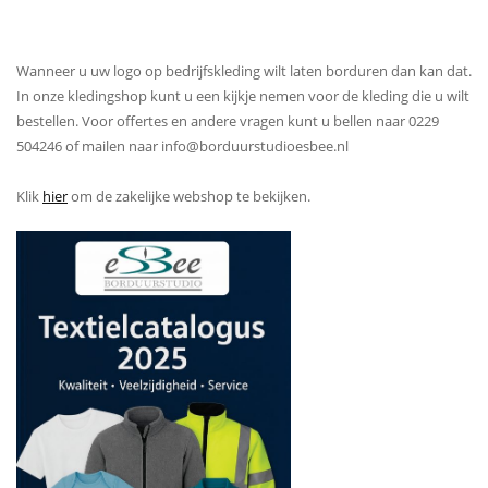
Wanneer u uw logo op bedrijfskleding wilt laten borduren dan kan dat.
In onze kledingshop kunt u een kijkje nemen voor de kleding die u wilt
bestellen. Voor offertes en andere vragen kunt u bellen naar 0229
504246 of mailen naar info@borduurstudioesbee.nl
Klik
hier
om de zakelijke webshop te bekijken.