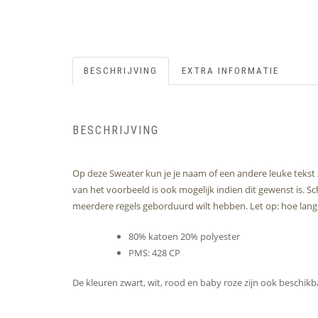
BESCHRIJVING
EXTRA INFORMATIE
BESCHRIJVING
Op deze Sweater kun je je naam of een andere leuke tekst 
van het voorbeeld is ook mogelijk indien dit gewenst is. S
meerdere regels geborduurd wilt hebben. Let op: hoe langer
80% katoen 20% polyester
PMS: 428 CP
De kleuren zwart, wit, rood en baby roze zijn ook beschik