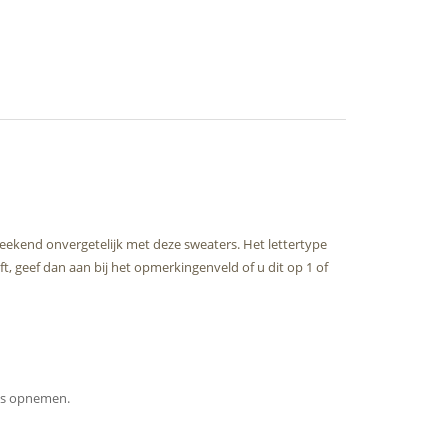
eekend onvergetelijk met deze sweaters. Het lettertype
t, geef dan aan bij het opmerkingenveld of u dit op 1 of
ons opnemen.