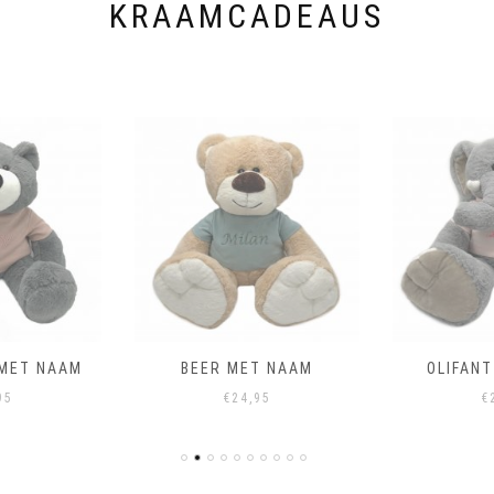
KRAAMCADEAUS
 MET NAAM
BEER MET NAAM
OLIFAN
95
€
24,95
€