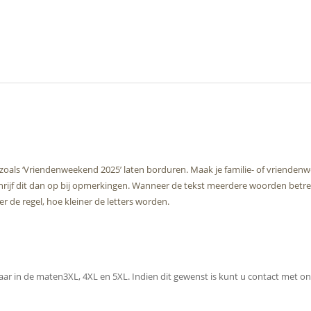
zoals ‘Vriendenweekend 2025’ laten borduren. Maak je familie- of vriendenw
chrijf dit dan op bij opmerkingen. Wanneer de tekst meerdere woorden betref
 de regel, hoe kleiner de letters worden.
baar in de maten3XL, 4XL en 5XL. Indien dit gewenst is kunt u contact met 