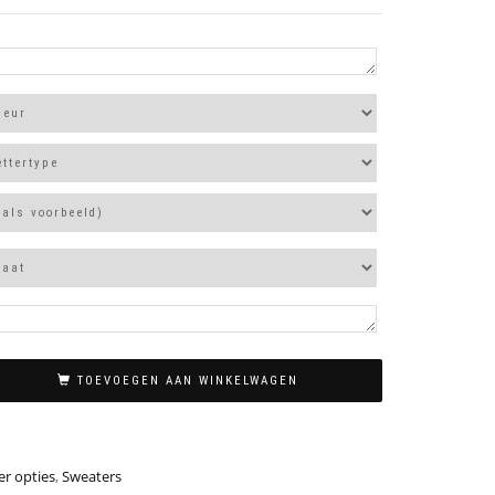
TOEVOEGEN AAN WINKELWAGEN
r opties
,
Sweaters