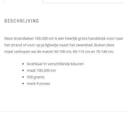
BESCHRIJVING
Deze strandlaken 100-200 cm is een heerlijk grote handdoek voor naar
het strand of voor op je ligbedje naast het zwembad. Buiten deze
maat verkopen we de maten 50-100 cm, 60-110 cm en 70-140 cm.
leverbaar in verschillende kleuren
maat 100-200 cm
550 grams
merk Funnies