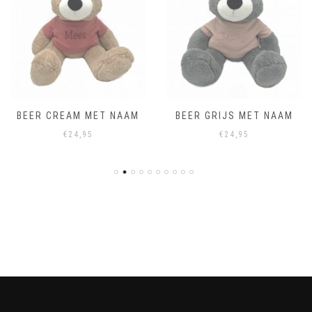
BEER CREAM MET NAAM
BEER GRIJS MET NAAM
€
24,95
€
24,95