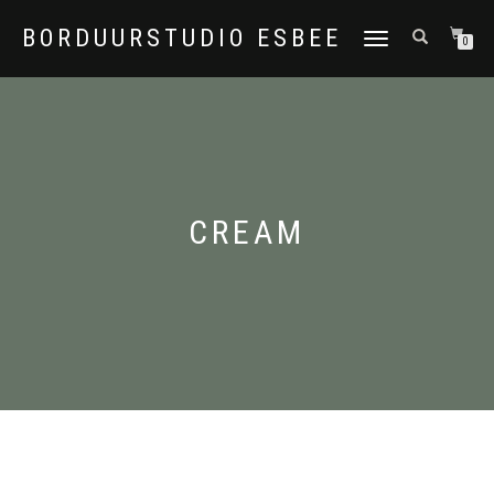
BORDUURSTUDIO ESBEE
TOGGLE
0
NAVIGATION
CREAM