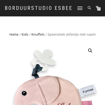
BORDUURSTUDIO ESBEE
TOGGLE
0
NAVIGATION
Home
/
Kids
/
Knuffels
/ Speendoek olifantje met naam