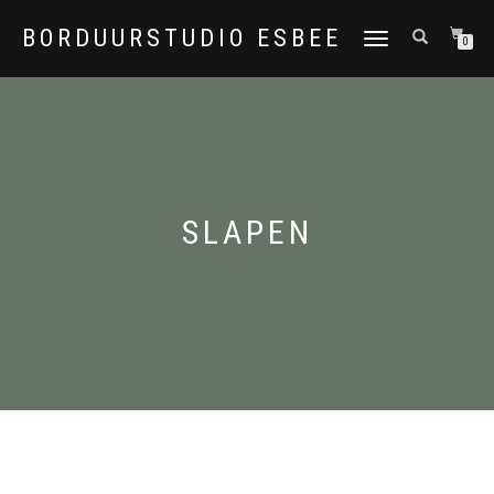
BORDUURSTUDIO ESBEE
TOGGLE
0
NAVIGATION
SLAPEN