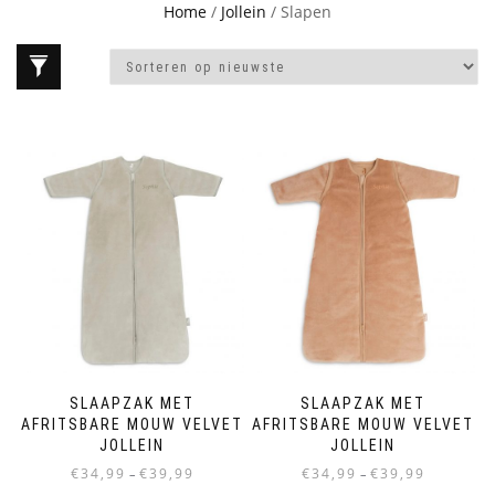
Home
/
Jollein
/ Slapen
SLAAPZAK MET
SLAAPZAK MET
AFRITSBARE MOUW VELVET
AFRITSBARE MOUW VELVET
JOLLEIN
JOLLEIN
Prijsklasse:
Prijsklasse:
€
34,99
€
39,99
€
34,99
€
39,99
–
–
€34,99
€34,99