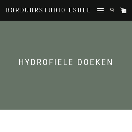
BORDUURSTUDIO ESBEE
TOGGLE
0
NAVIGATION
HYDROFIELE DOEKEN