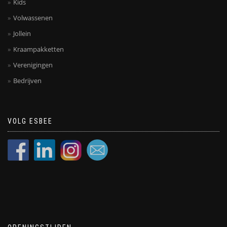
Kids
Volwassenen
Jollein
Kraampakketten
Verenigingen
Bedrijven
VOLG ESBEE