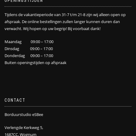
OPENINGSTIJDEN
Tijdens de vakantieperiode van 31-7 t/m 21-8 zijn wij alleen open op
afspraak. De online bestellingen zullen langer kunnen duren dan
verwacht. Wij hopen op uw begrip! Bij voorbaat dank!
Maandag 09:00 – 17:00
Dinsdag 09:00 – 17:00
Donderdag 09:00 – 17:00
Buiten openingstijden op afspraak
CONTACT
Borduurstudio eSBee
Verlengde Kerkweg 5,
1687CC, Wognum