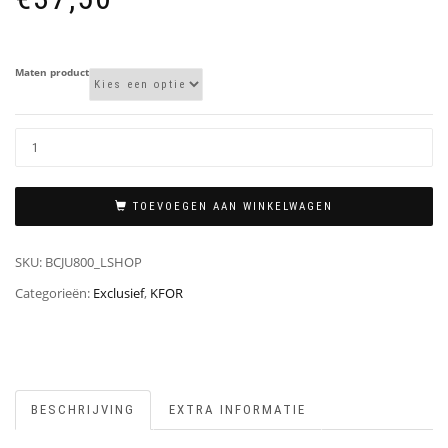
Maten product
TOEVOEGEN AAN WINKELWAGEN
SKU:
BCJU800_LSHOP
Categorieën:
Exclusief
,
KFOR
BESCHRIJVING
EXTRA INFORMATIE