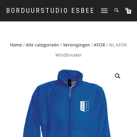
BORDUURSTUDIO ESBEE
TOGGLE
0
NAVIGATION
Home
/
Alle categorieën
/
Verenigingen
/
KFOR
/ NL KFOR
Windbreaker