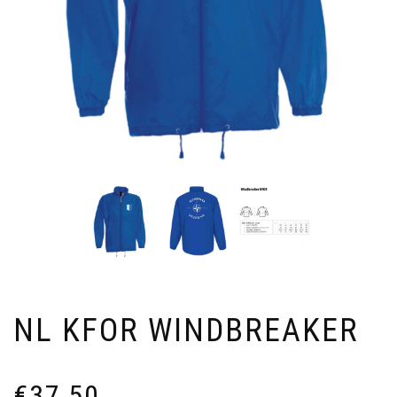
NL KFOR WINDBREAKER
€
37,50