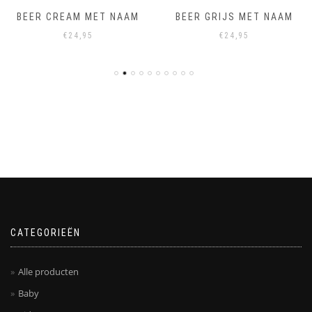
BEER CREAM MET NAAM
BEER GRIJS MET NAAM
€
24,95
€
24,95
CATEGORIEËN
Alle producten
Baby