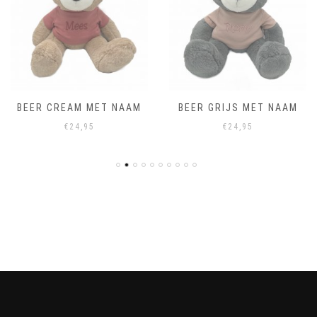
BEER CREAM MET NAAM
BEER GRIJS MET NAAM
€
24,95
€
24,95