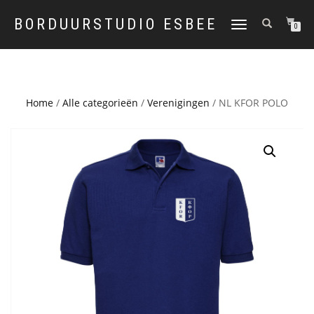
BORDUURSTUDIO ESBEE
TOGGLE
0
NAVIGATION
Home
/
Alle categorieën
/
Verenigingen
/ NL KFOR POLO