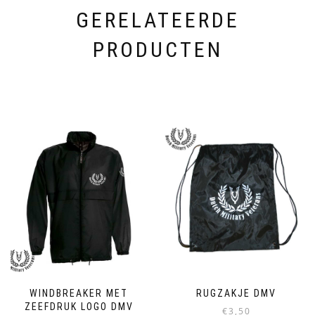
GERELATEERDE
PRODUCTEN
WINDBREAKER MET
RUGZAKJE DMV
ZEEFDRUK LOGO DMV
€
3,50