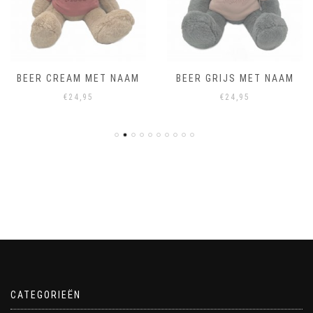
BEER CREAM MET NAAM
BEER GRIJS MET NAAM
€
24,95
€
24,95
CATEGORIEËN