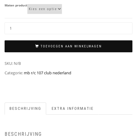
Maten product
TOEVOEGEN AAN WINKELWAGEN
SKU:
N/B
Categorie:
mb r/c 107 club nederland
BESCHRIJVING
EXTRA INFORMATIE
BESCHRIJVING