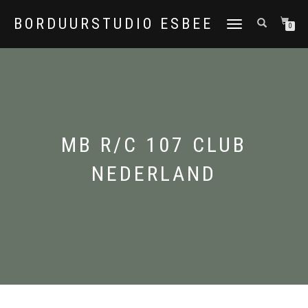
BORDUURSTUDIO ESBEE
TOGGLE
0
NAVIGATION
MB R/C 107 CLUB
NEDERLAND