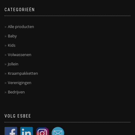
productpagina
CATEGORIEËN
Alle producten
Baby
Kids
Volwassenen
Jollein
Kraampakketten
Verenigingen
Bedrijven
VOLG ESBEE