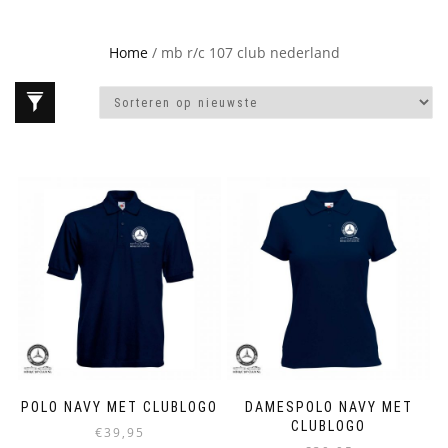
Home
/ mb r/c 107 club nederland
POLO NAVY MET CLUBLOGO
DAMESPOLO NAVY MET
CLUBLOGO
€
39,95