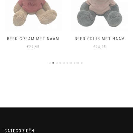
BEER CREAM MET NAAM
BEER GRIJS MET NAAM
€
24,95
€
24,95
CATEGORIEËN