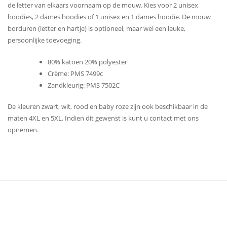
de letter van elkaars voornaam op de mouw. Kies voor 2 unisex
hoodies, 2 dames hoodies of 1 unisex en 1 dames hoodie. De mouw
borduren (letter en hartje) is optioneel, maar wel een leuke,
persoonlijke toevoeging.
80% katoen 20% polyester
Crème: PMS 7499c
Zandkleurig: PMS 7502C
De kleuren zwart, wit, rood en baby roze zijn ook beschikbaar in de
maten 4XL en 5XL. Indien dit gewenst is kunt u contact met ons
opnemen.