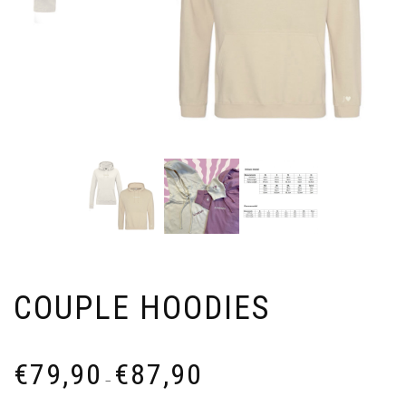
COUPLE HOODIES
Prijsklasse:
€
79,90
€
87,90
€79,90
–
tot