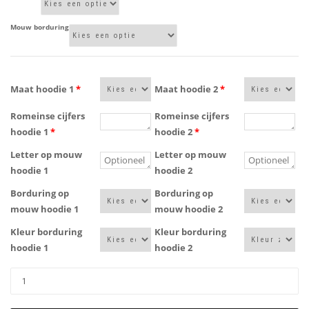
Mouw borduring
Maat hoodie 1
*
Maat hoodie 2
*
Romeinse cijfers
Romeinse cijfers
hoodie 1
*
hoodie 2
*
Letter op mouw
Letter op mouw
hoodie 1
hoodie 2
Borduring op
Borduring op
mouw hoodie 1
mouw hoodie 2
Kleur borduring
Kleur borduring
hoodie 1
hoodie 2