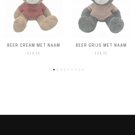
BEER CREAM MET NAAM
BEER GRIJS MET NAAM
€
24,95
€
24,95