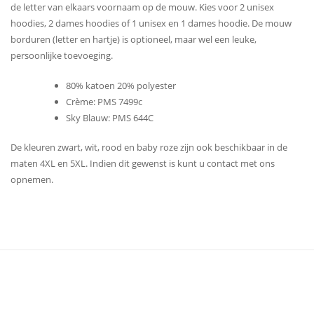
de letter van elkaars voornaam op de mouw. Kies voor 2 unisex
hoodies, 2 dames hoodies of 1 unisex en 1 dames hoodie. De mouw
borduren (letter en hartje) is optioneel, maar wel een leuke,
persoonlijke toevoeging.
80% katoen 20% polyester
Crème: PMS 7499c
Sky Blauw: PMS 644C
De kleuren zwart, wit, rood en baby roze zijn ook beschikbaar in de
maten 4XL en 5XL. Indien dit gewenst is kunt u contact met ons
opnemen.