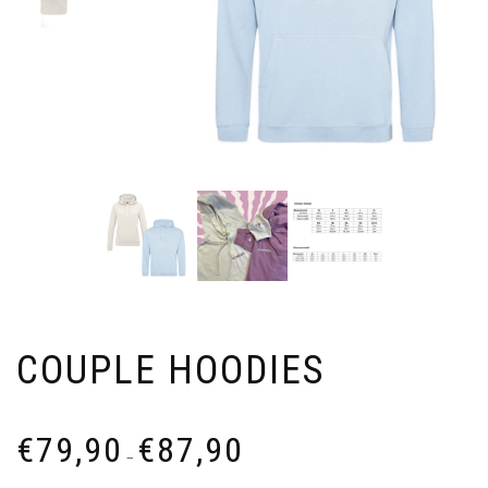
COUPLE HOODIES
Prijsklasse:
€
79,90
€
87,90
€79,90
–
tot