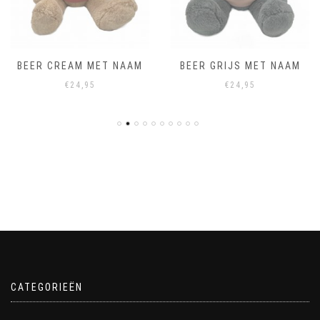
BEER CREAM MET NAAM
BEER GRIJS MET NAAM
€
24,95
€
24,95
CATEGORIEËN