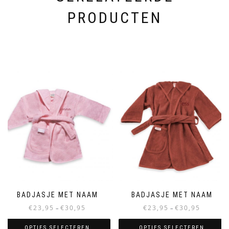
PRODUCTEN
BADJASJE MET NAAM
BADJASJE MET NAAM
Prijsklasse:
Prijsklasse:
€
23,95
€
30,95
€
23,95
€
30,95
–
–
€23,95
€23,95
tot
tot
OPTIES SELECTEREN
OPTIES SELECTEREN