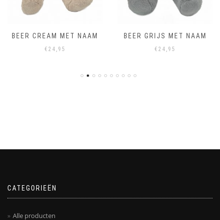
BEER CREAM MET NAAM
BEER GRIJS MET NAAM
€
24,95
€
24,95
CATEGORIEËN
Alle producten