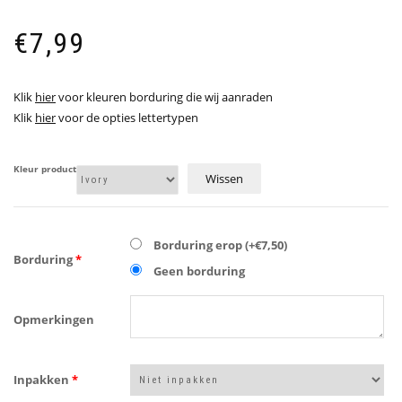
€
7,99
Klik
hier
voor kleuren borduring die wij aanraden
Klik
hier
voor de opties lettertypen
Kleur product
Wissen
Borduring erop (+€7,50)
Borduring
*
Geen borduring
Opmerkingen
Inpakken
*