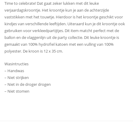
Time to celebrate! Dat gaat zeker lukken met dit leuke
verjaardagskroontje. Het kroontje kun je aan de achterzijde
vaststikken met het touwtje. Hierdoor is het kroontje geschikt voor
kindjes van verschillende leeftijden. Uiteraard kun je dit kroontje ook
gebruiken voor verkleedpartijtjes. Dit item matcht perfect met de
ballon en de vlaggenlijn uit de party collectie. Dit leuke kroontje is
gemaakt van 100% hydrofiel katoen met een vulling van 100%
polyester. De kroon is 12 x 35 cm.
Wasintructies
– Handwas
– Niet strijken
– Niet in de droger drogen
– Niet stomen