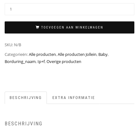
TOEVOEGEN AAN WINKELWAGEN
SKU:
N/B
Categorieën:
Alle producten
,
Alle producten Jollein
,
Baby
,
Borduring_naam
,
Ip+f
,
Overige producten
BESCHRIJVING
EXTRA INFORMATIE
BESCHRIJVING