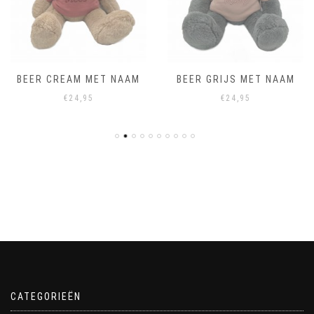
BEER CREAM MET NAAM
BEER GRIJS MET NAAM
€
24,95
€
24,95
CATEGORIEËN