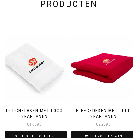
PRODUCTEN
DOUCHELAKEN MET LOGO
FLEECEDEKEN MET LOGO
SPARTANEN
SPARTANEN
€
16,95
€
22,95
OPTIES SELECTEREN
TOEVOEGEN AAN