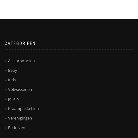
CATEGORIEËN
Alle producten
Baby
Kids
Volwassenen
Jollein
Kraampakketten
Verenigingen
Bedrijven