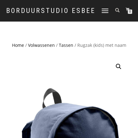
BORDUURSTUDIO ESBEE
TOGGLE
0
NAVIGATION
Home
/
Volwassenen
/
Tassen
/ Rugzak (kids) met naam