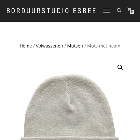
BORDUURSTUDIO ESBEE
TOGGLE
0
NAVIGATION
Home
/
Volwassenen
/
Mutsen
/ Muts met naam