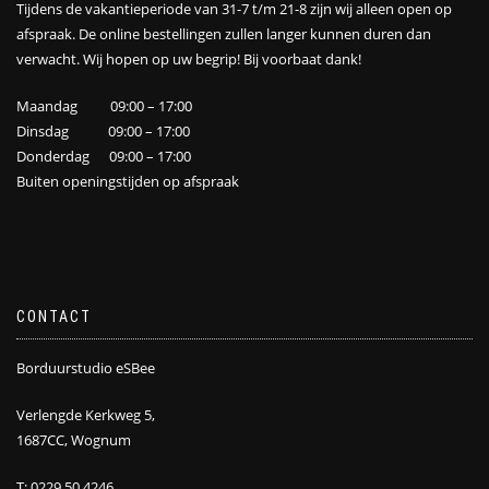
Tijdens de vakantieperiode van 31-7 t/m 21-8 zijn wij alleen open op
afspraak. De online bestellingen zullen langer kunnen duren dan
verwacht. Wij hopen op uw begrip! Bij voorbaat dank!
Maandag 09:00 – 17:00
Dinsdag 09:00 – 17:00
Donderdag 09:00 – 17:00
Buiten openingstijden op afspraak
CONTACT
Borduurstudio eSBee
Verlengde Kerkweg 5,
1687CC, Wognum
T: 0229 50 4246