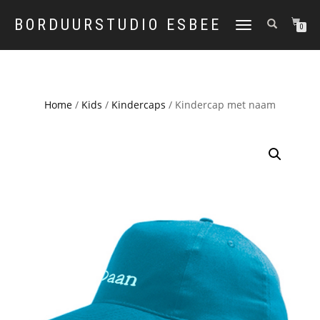
BORDUURSTUDIO ESBEE
TOGGLE
0
NAVIGATION
Home
/
Kids
/
Kindercaps
/ Kindercap met naam