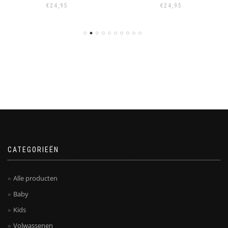
€
24,95
€
24,95
CATEGORIEËN
Alle producten
Baby
Kids
Volwassenen