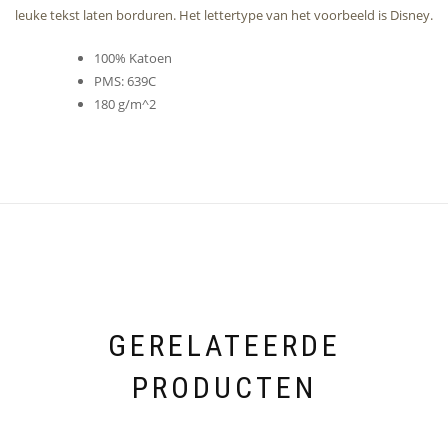
leuke tekst laten borduren. Het lettertype van het voorbeeld is Disney.
100% Katoen
PMS: 639C
180 g/m^2
GERELATEERDE
PRODUCTEN