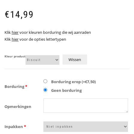
€
14,99
Klik
hier
voor kleuren borduring die wij aanraden
Klik
hier
voor de opties lettertypen
Kleur product
Wissen
Borduring erop (+€7,50)
Borduring
*
Geen borduring
Opmerkingen
Inpakken
*