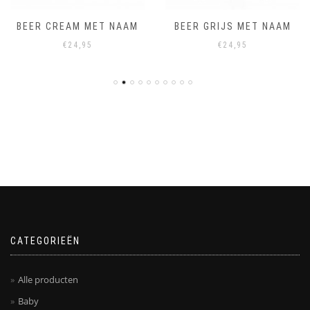
BEER CREAM MET NAAM
BEER GRIJS MET NAAM
€
24,95
€
24,95
CATEGORIEËN
Alle producten
Baby