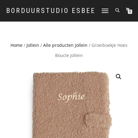
BORDUURSTUDIO ESBEE
TOGGLE
0
NAVIGATION
Home
/
Jollein
/
Alle producten Jollein
/ Groeiboekje Hoes
Boucle Jollein