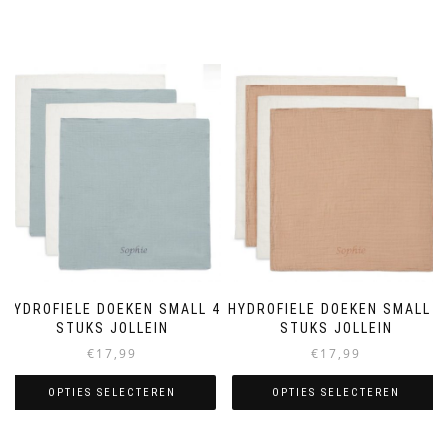
HYDROFIELE DOEKEN SMALL 4
HYDROFIELE DOEKEN SMALL 4
STUKS JOLLEIN
STUKS JOLLEIN
€
17,99
€
17,99
OPTIES SELECTEREN
OPTIES SELECTEREN
Dit
Dit