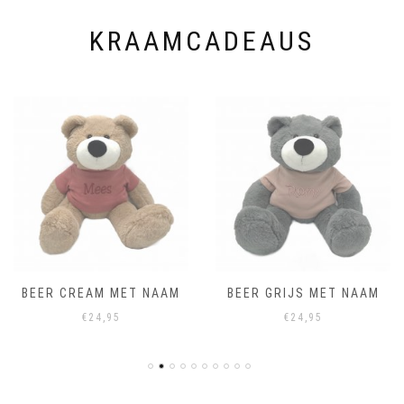
productpagina
productpagina
KRAAMCADEAUS
BEER CREAM MET NAAM
BEER GRIJS MET NAAM
€
24,95
€
24,95