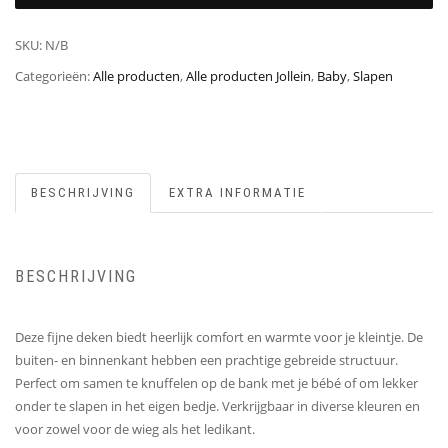
SKU:
N/B
Categorieën:
Alle producten
,
Alle producten Jollein
,
Baby
,
Slapen
BESCHRIJVING
EXTRA INFORMATIE
BESCHRIJVING
Deze fijne deken biedt heerlijk comfort en warmte voor je kleintje. De
buiten- en binnenkant hebben een prachtige gebreide structuur.
Perfect om samen te knuffelen op de bank met je bébé of om lekker
onder te slapen in het eigen bedje. Verkrijgbaar in diverse kleuren en
voor zowel voor de wieg als het ledikant.