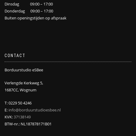
Dinsdag 09:00 – 17:00
Donderdag 09:00 – 17:00
Buiten openingstijden op afspraak
CONTACT
Borduurstudio eSBee
Verlengde Kerkweg 5,
1687CC, Wognum
T: 0229 50 4246
E:
info@borduurstudioesbee.nl
KVK:
37138149
BTW-nr.: NL187878171B01