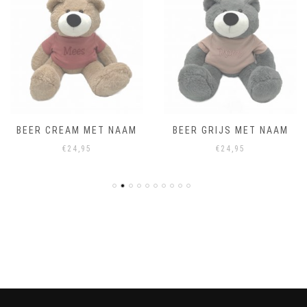
BEER CREAM MET NAAM
BEER GRIJS MET NAAM
€
24,95
€
24,95