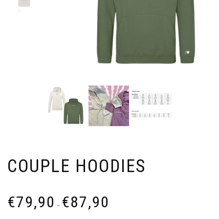
COUPLE HOODIES
Prijsklasse:
€
79,90
€
87,90
€79,90
–
tot