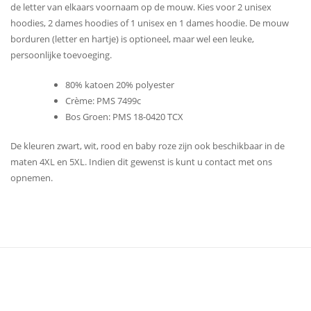
de letter van elkaars voornaam op de mouw. Kies voor 2 unisex
hoodies, 2 dames hoodies of 1 unisex en 1 dames hoodie. De mouw
borduren (letter en hartje) is optioneel, maar wel een leuke,
persoonlijke toevoeging.
80% katoen 20% polyester
Crème: PMS 7499c
Bos Groen: PMS 18-0420 TCX
De kleuren zwart, wit, rood en baby roze zijn ook beschikbaar in de
maten 4XL en 5XL. Indien dit gewenst is kunt u contact met ons
opnemen.