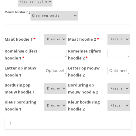
Mouw borduring
Maat hoodie 1
*
Maat hoodie 2
*
Romeinse cijfers
Romeinse cijfers
hoodie 1
*
hoodie 2
*
Letter op mouw
Letter op mouw
hoodie 1
hoodie 2
Borduring op
Borduring op
mouw hoodie 1
mouw hoodie 2
Kleur borduring
Kleur borduring
hoodie 1
hoodie 2