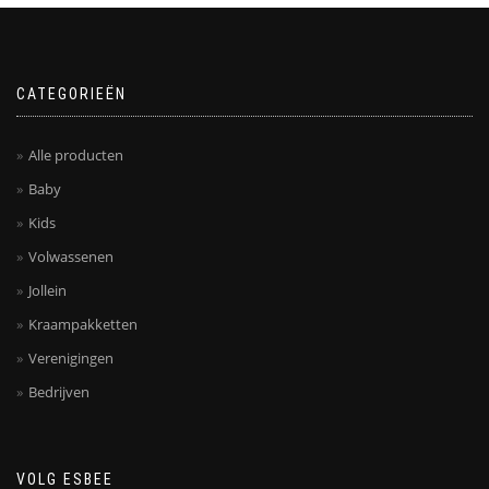
CATEGORIEËN
Alle producten
Baby
Kids
Volwassenen
Jollein
Kraampakketten
Verenigingen
Bedrijven
VOLG ESBEE