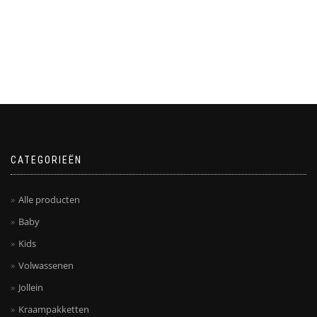
CATEGORIEËN
Alle producten
Baby
Kids
Volwassenen
Jollein
Kraampakketten