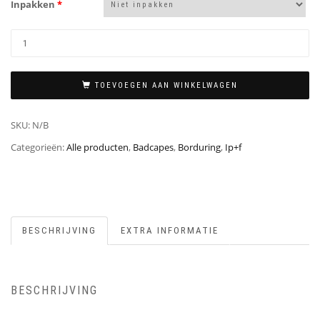
Inpakken
*
TOEVOEGEN AAN WINKELWAGEN
SKU:
N/B
Categorieën:
Alle producten
,
Badcapes
,
Borduring
,
Ip+f
BESCHRIJVING
EXTRA INFORMATIE
BESCHRIJVING