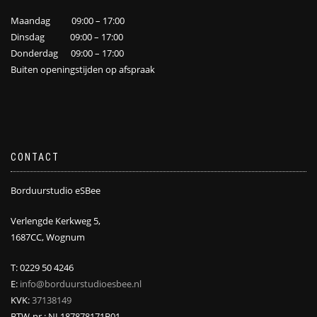
Maandag 09:00 – 17:00
Dinsdag 09:00 – 17:00
Donderdag 09:00 – 17:00
Buiten openingstijden op afspraak
CONTACT
Borduurstudio eSBee
Verlengde Kerkweg 5,
1687CC, Wognum
T: 0229 50 4246
E:
info@borduurstudioesbee.nl
KVK:
37138149
BTW-nr.: NL187878171B01