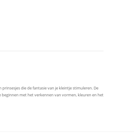
n prinsesjes die de fantasie van je kleintje stimuleren. De
die beginnen met het verkennen van vormen, kleuren en het