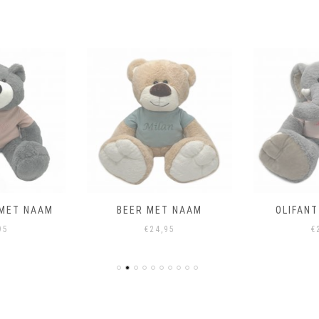
 MET NAAM
BEER MET NAAM
OLIFAN
95
€
24,95
€