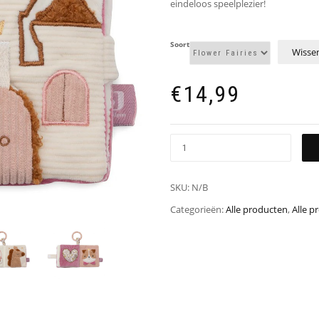
eindeloos speelplezier!
Soort
Wisse
€
14,99
SKU:
N/B
Categorieën:
Alle producten
,
Alle p