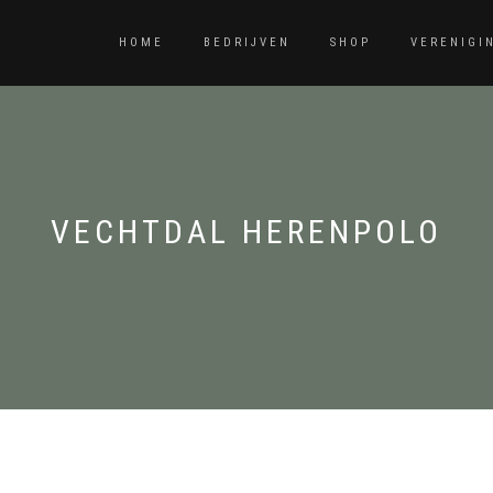
HOME
BEDRIJVEN
SHOP
VERENIGI
VECHTDAL HERENPOLO