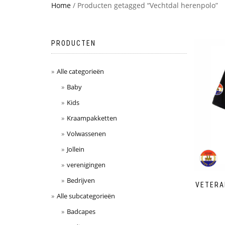
Home
/ Producten getagged “Vechtdal herenpolo”
PRODUCTEN
Alle categorieën
Baby
Kids
Kraampakketten
Volwassenen
Jollein
verenigingen
Bedrijven
VETERA
Alle subcategorieën
Badcapes