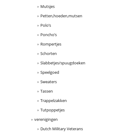
Mutsjes
Petten,hoeden,mutsen
Polo’s
Poncho’s
Rompertjes
Schorten
Slabbetjes/spuugdoeken
Speelgoed
Sweaters
Tassen
Trappelzakken
Tutpoppetjes
verenigingen
Dutch Military Veterans