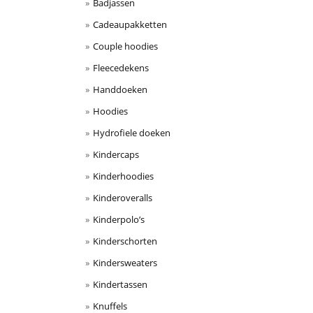
Badjassen
Cadeaupakketten
Couple hoodies
Fleecedekens
Handdoeken
Hoodies
Hydrofiele doeken
Kindercaps
Kinderhoodies
Kinderoveralls
Kinderpolo’s
Kinderschorten
Kindersweaters
Kindertassen
Knuffels