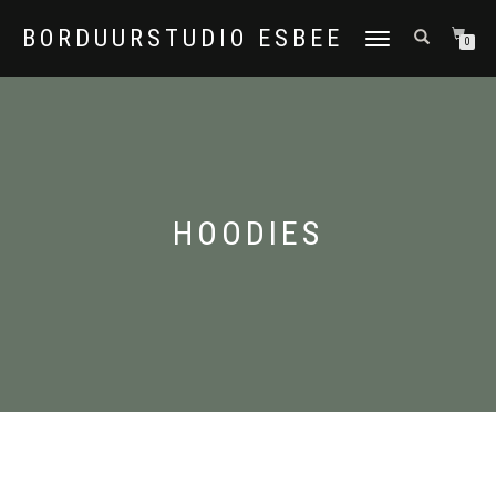
BORDUURSTUDIO ESBEE
TOGGLE
0
NAVIGATION
HOODIES