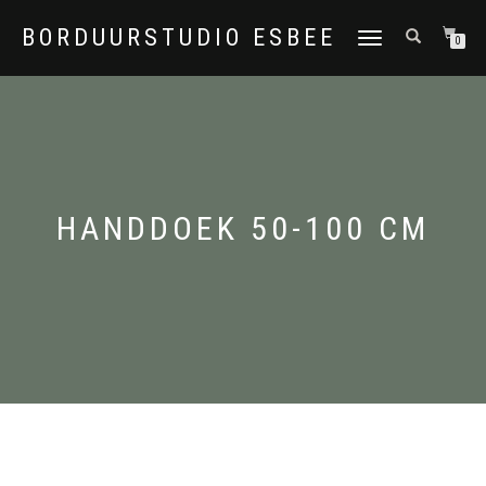
BORDUURSTUDIO ESBEE
TOGGLE
0
NAVIGATION
HANDDOEK 50-100 CM