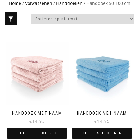
Home
/
Volwassenen
/
Handdoeken
/ Handdoek 50-100 cm
HANDDOEK MET NAAM
HANDDOEK MET NAAM
€
14,95
€
14,95
OPTIES SELECTEREN
OPTIES SELECTEREN